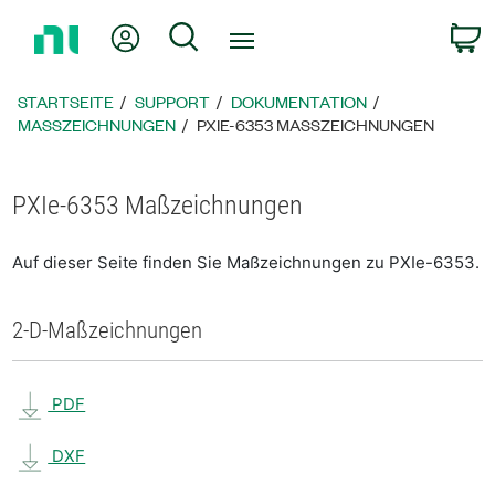
Zurück
Mein Konto
Suche
W
zur
Startseite
STARTSEITE
SUPPORT
DOKUMENTATION
MASSZEICHNUNGEN
PXIE-6353 MASSZEICHNUNGEN
PXIe-6353 Maßzeichnungen
Auf dieser Seite finden Sie Maßzeichnungen zu PXIe-6353.
2-D-Maßzeichnungen
PDF
DXF