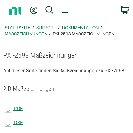
Zurück
Mein Konto
Suche
W
zur
Startseite
STARTSEITE
SUPPORT
DOKUMENTATION
MASSZEICHNUNGEN
PXI-2598 MASSZEICHNUNGEN
PXI-2598 Maßzeichnungen
Auf dieser Seite finden Sie Maßzeichnungen zu PXI-2598.
2-D-Maßzeichnungen
PDF
DXF