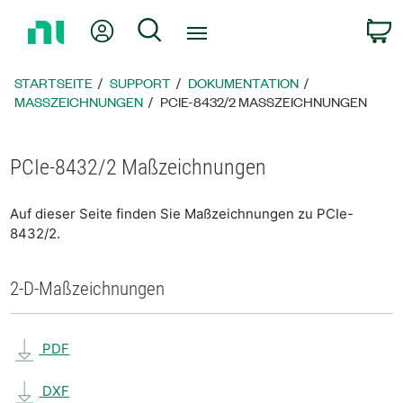
Zurück
Mein Konto
Suche
W
zur
Startseite
STARTSEITE
SUPPORT
DOKUMENTATION
MASSZEICHNUNGEN
PCIE-8432/2 MASSZEICHNUNGEN
PCIe-8432/2 Maßzeichnungen
Auf dieser Seite finden Sie Maßzeichnungen zu PCIe-
8432/2.
2-D-Maßzeichnungen
PDF
DXF