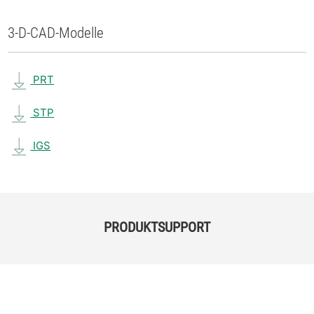
3-D-CAD-Modelle
PRT
STP
IGS
PRODUKTSUPPORT