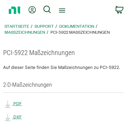
Zurück
Mein Konto
Suche
W
zur
Startseite
STARTSEITE
SUPPORT
DOKUMENTATION
MASSZEICHNUNGEN
PCI-5922 MASSZEICHNUNGEN
PCI-5922 Maßzeichnungen
Auf dieser Seite finden Sie Maßzeichnungen zu PCI-5922.
2-D-Maßzeichnungen
PDF
DXF