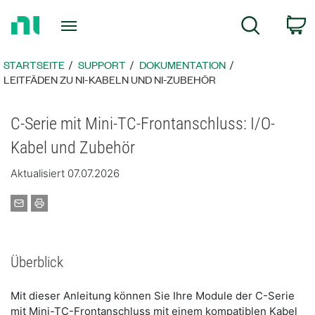
Zurück
W
Suche
zur
Startseite
STARTSEITE
SUPPORT
DOKUMENTATION
LEITFÄDEN ZU NI-KABELN UND NI-ZUBEHÖR
C-Serie mit Mini-TC-Frontanschluss: I/O-
Kabel und Zubehör
Aktualisiert 07.07.2026
Überblick
Mit dieser Anleitung können Sie Ihre Module der C-Serie
mit Mini-TC-Frontanschluss mit einem kompatiblen Kabel