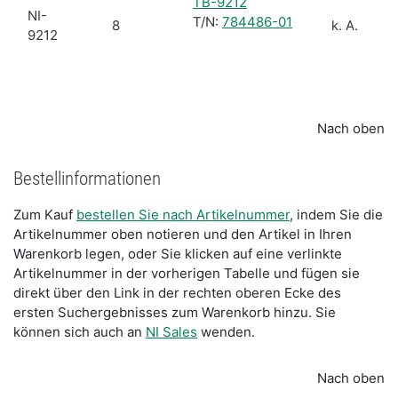
TB-9212
NI-
T/N:
784486-01
8
k. A.
9212
Nach oben
Bestellinformationen
Zum Kauf
bestellen Sie nach Artikelnummer
, indem Sie die
Artikelnummer oben notieren und den Artikel in Ihren
Warenkorb legen, oder Sie klicken auf eine verlinkte
Artikelnummer in der vorherigen Tabelle und fügen sie
direkt über den Link in der rechten oberen Ecke des
ersten Suchergebnisses zum Warenkorb hinzu. Sie
können sich auch an
NI Sales
wenden.
Nach oben