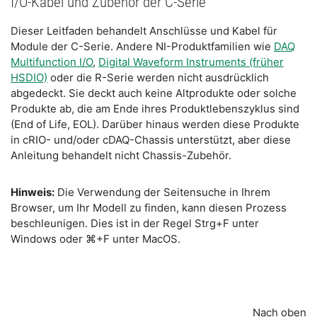
I/O-Kabel und Zubehör der C-Serie
Dieser Leitfaden behandelt Anschlüsse und Kabel für
Module der C-Serie. Andere NI-Produktfamilien wie
DAQ
Multifunction I/O
,
Digital Waveform Instruments (früher
HSDIO)
oder die R-Serie werden nicht ausdrücklich
abgedeckt. Sie deckt auch keine Altprodukte oder solche
Produkte ab, die am Ende ihres Produktlebenszyklus sind
(End of Life, EOL). Darüber hinaus werden diese Produkte
in cRIO- und/oder cDAQ-Chassis unterstützt, aber diese
Anleitung behandelt nicht Chassis-Zubehör.
Hinweis:
Die Verwendung der Seitensuche in Ihrem
Browser, um Ihr Modell zu finden, kann diesen Prozess
beschleunigen. Dies ist in der Regel Strg+F unter
Windows oder ⌘+F unter MacOS.
Nach oben