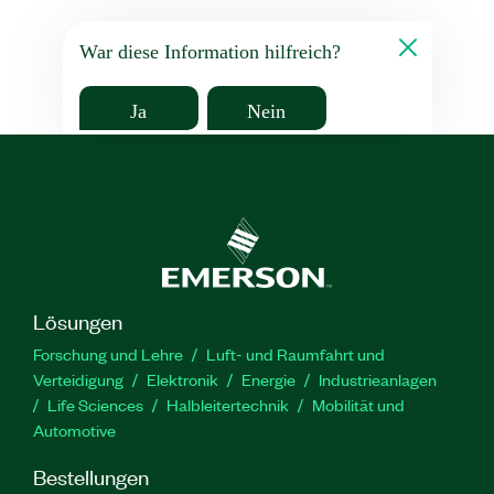
War diese Information hilfreich?
Ja
Nein
Lösungen
Forschung und Lehre
Luft- und Raumfahrt und
Verteidigung
Elektronik
Energie
Industrieanlagen
Life Sciences
Halbleitertechnik
Mobilität und
Automotive
Bestellungen