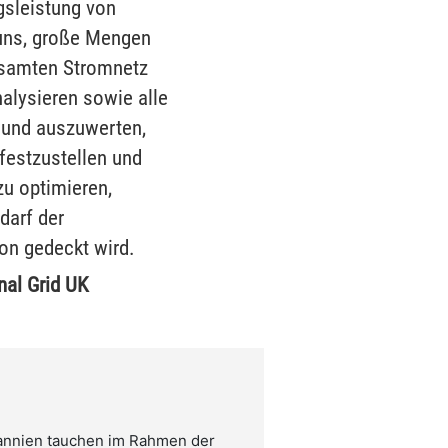
gsleistung von
uns, große Mengen
samten Stromnetz
alysieren sowie alle
 und auszuwerten,
festzustellen und
zu optimieren,
darf der
n gedeckt wird.
nal Grid UK
annien tauchen im Rahmen der