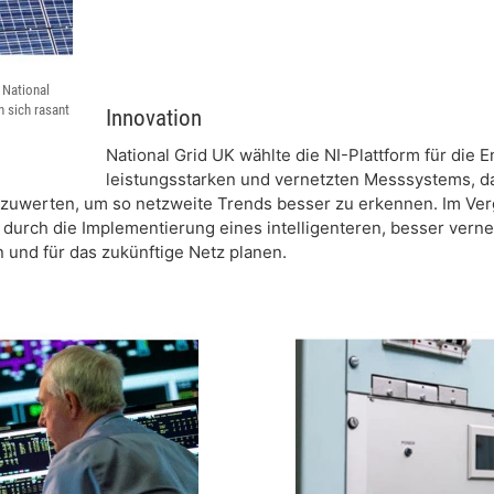
 National
n sich rasant
Innovation
National Grid UK wählte die NI-Plattform für die E
leistungsstarken und vernetzten Messsystems, das
uwerten, um so netzweite Trends besser zu erkennen. Im Ver
UK durch die Implementierung eines intelligenteren, besser ve
 und für das zukünftige Netz planen.