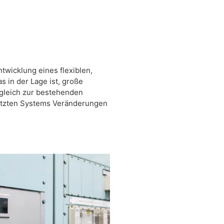
ntwicklung eines flexiblen,
 in der Lage ist, große
gleich zur bestehenden
rnetzten Systems Veränderungen