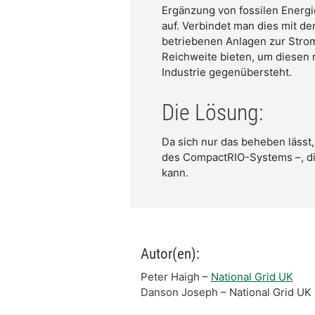
Ergänzung von fossilen Energ
auf. Verbindet man dies mit de
betriebenen Anlagen zur Strom
Reichweite bieten, um diesen
Industrie gegenübersteht.
Die Lösung:
Da sich nur das beheben lässt
des CompactRIO-Systems –, di
kann.
Autor(en):
Peter Haigh –
National Grid UK
Danson Joseph – National Grid UK