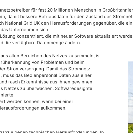
netzbetreiber für fast 20 Millionen Menschen in Großbritannien,
in, damit bessere Betriebsdaten für den Zustand des Stromnet
uch National Grid UK den Herausforderungen gegenüber, die ein
b das Unternehmen sich
n Lösung konzentriert, die mit neuer Software aktualisiert werd
d die verfügbare Datenmenge ändern.
 aus allen Bereichen des Netzes zu sammeln, ist
 Früherkennung von Problemen und beim
der Stromversorgung. Damit das Stromnetz
, muss das Bedienpersonal Daten aus einer
nd rasch Erkenntnisse aus ihnen gewinnen
s Netzes zu überwachen. Softwaredesignte
nierte
iert werden können, wenn bei einer
Herausforderungen aufkommen.
ganz eigenen technischen Herausforderungen. In