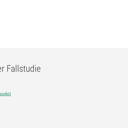
r Fallstudie
oolkit