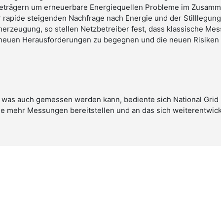
ieträgern um erneuerbare Energiequellen Probleme im Zusamme
r rapide steigenden Nachfrage nach Energie und der Stilllegung
erzeugung, so stellen Netzbetreiber fest, dass klassische M
 neuen Herausforderungen zu begegnen und die neuen Risiken 
, was auch gemessen werden kann, bediente sich National Grid U
e mehr Messungen bereitstellen und an das sich weiterentwic