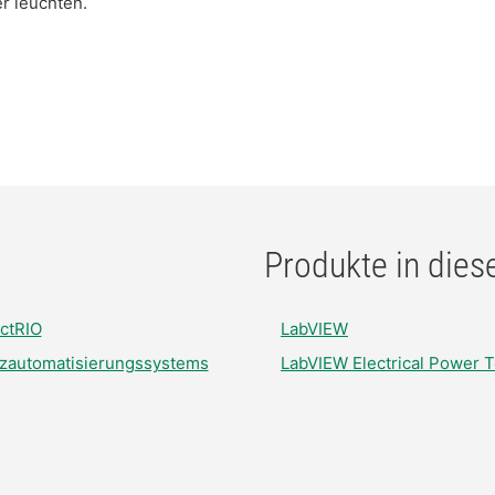
r leuchten.
Produkte in diese
ctRIO
LabVIEW
tzautomatisierungssystems
LabVIEW Electrical Power T