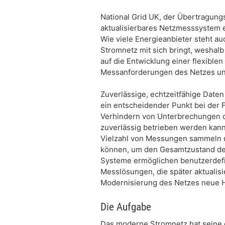
National Grid UK, der Übertragungs
aktualisierbares Netzmesssystem e
Wie viele Energieanbieter steht a
Stromnetz mit sich bringt, weshal
auf die Entwicklung einer flexible
Messanforderungen des Netzes un
Zuverlässige, echtzeitfähige Daten
ein entscheidender Punkt bei der
Verhindern von Unterbrechungen 
zuverlässig betrieben werden kann
Vielzahl von Messungen sammeln u
können, um den Gesamtzustand de
Systeme ermöglichen benutzerdefi
Messlösungen, die später aktualis
Modernisierung des Netzes neue 
Die Aufgabe
Das moderne Stromnetz hat seine 