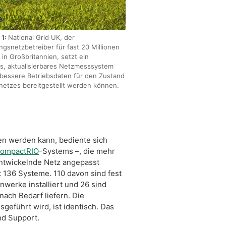
 1:
National Grid UK, der
gsnetzbetreiber für fast 20 Millionen
n Großbritannien, setzt ein
s, aktualisierbares Netzmesssystem
 bessere Betriebsdaten für den Zustand
netzes bereitgestellt werden können.
en werden kann, bediente sich
ompactRIO
-Systems –, die mehr
entwickelnde Netz angepasst
 136 Systeme. 110 davon sind fest
werke installiert und 26 sind
nach Bedarf liefern. Die
eführt wird, ist identisch. Das
und Support.