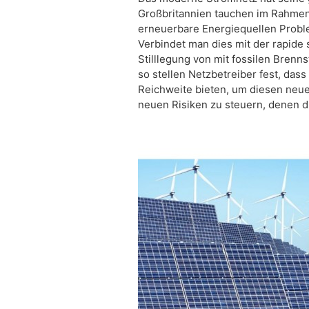
Großbritannien tauchen im Rahmen
erneuerbare Energiequellen Probl
Verbindet man dies mit der rapide
Stilllegung von mit fossilen Bren
so stellen Netzbetreiber fest, da
Reichweite bieten, um diesen neu
neuen Risiken zu steuern, denen d