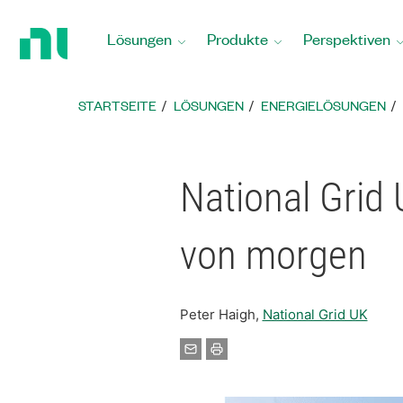
Zurück
zur
Lösungen
Produkte
Perspektiven
Startseite
STARTSEITE
LÖSUNGEN
ENERGIELÖSUNGEN
National Grid
von morgen
Peter Haigh,
National Grid UK