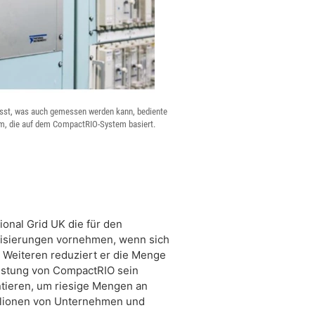
ässt, was auch gemessen werden kann, bediente
orm, die auf dem CompactRIO-System basiert.
onal Grid UK die für den
alisierungen vornehmen, wenn sich
 Weiteren reduziert er die Menge
eistung von CompactRIO sein
tieren, um riesige Mengen an
illionen von Unternehmen und