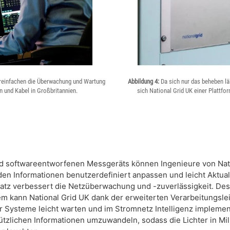
einfachen die Überwachung und Wartung
Abbildung 4:
Da sich nur das beheben l
n und Kabel in Großbritannien.
sich National Grid UK einer Plattf
 und softwareentworfenen Messgeräts können Ingenieure von Nati
en Informationen benutzerdefiniert anpassen und leicht Aktu
tz verbessert die Netzüberwachung und -zuverlässigkeit. Des
m kann National Grid UK dank der erweiterten Verarbeitungsl
 Systeme leicht warten und im Stromnetz Intelligenz implemen
nützlichen Informationen umzuwandeln, sodass die Lichter in M