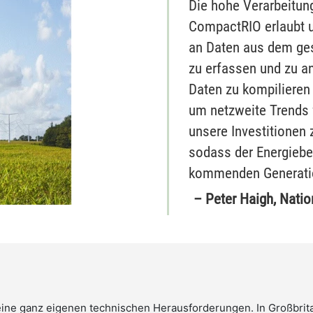
Die hohe Verarbeitun
CompactRIO erlaubt 
an Daten aus dem ge
zu erfassen und zu an
Daten zu kompilieren
um netzweite Trends 
unsere Investitionen 
sodass der Energiebe
kommenden Generatio
– Peter Haigh, Natio
ine ganz eigenen technischen Herausforderungen. In Großbrit