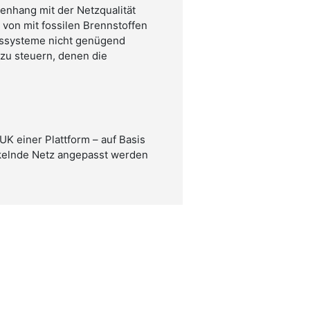
nhang mit der Netzqualität
 von mit fossilen Brennstoffen
esssysteme nicht genügend
zu steuern, denen die
K einer Plattform – auf Basis
kelnde Netz angepasst werden