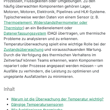
Prozessen, Flüssigkeiten oder Umgebungen. Zu den
häufig überwachten Komponenten gehören Lager,
Motoren, Motoren, Elektronik, Pipelines und HLK-Systeme.
Typischerweise werden Daten von einem Sensor (z. B.
Thermoelement, Widerstandsthermometer oder
Thermistor
) an ein Bedienelement oder
Datenerfassungssystem
(DAQ) übertragen, um thermische
Probleme zu analysieren und zu erkennen.
Temperaturüberwachung spielt eine wichtige Rolle bei der
Zustandsüberwachung
und vorausschauenden Wartung.
Durch die Verfolgung des thermischen Verhaltens im
Zeitverlauf können Teams erkennen, wann Komponenten
repariert oder Prozesse angepasst werden müssen – um
Ausfälle zu verhindern, die Leistung zu optimieren und
ungeplante Ausfallzeiten zu minimieren.
Inhalt
Warum ist die Überwachung der Temperatur wichtig?
Gängige Temperatursensoren
Wie funktionieren thermische