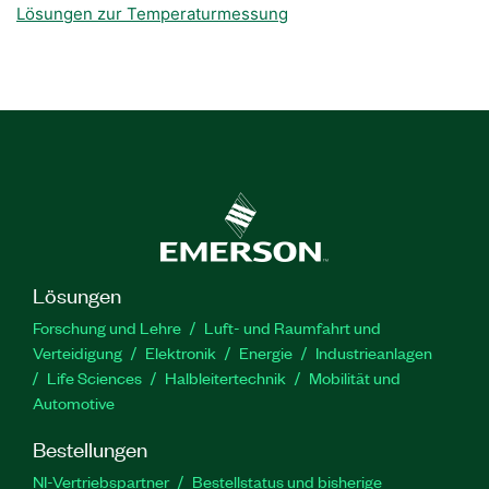
Lösungen zur Temperaturmessung
Lösungen
Forschung und Lehre
Luft- und Raumfahrt und
Verteidigung
Elektronik
Energie
Industrieanlagen
Life Sciences
Halbleitertechnik
Mobilität und
Automotive
Bestellungen
NI-Vertriebspartner
Bestellstatus und bisherige