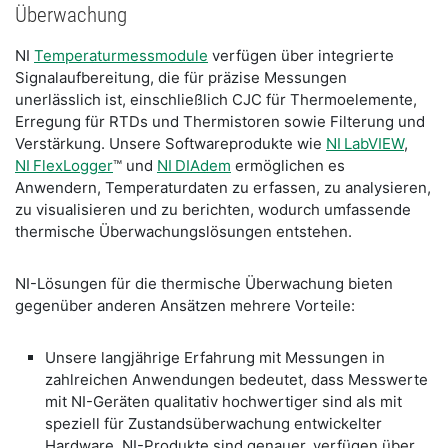
Überwachung
NI
Temperaturmessmodule
verfügen über integrierte
Signalaufbereitung, die für präzise Messungen
unerlässlich ist, einschließlich CJC für Thermoelemente,
Erregung für RTDs und Thermistoren sowie Filterung und
Verstärkung. Unsere Softwareprodukte wie
NI LabVIEW
,
NI FlexLogger
™ und
NI DIAdem
ermöglichen es
Anwendern, Temperaturdaten zu erfassen, zu analysieren,
zu visualisieren und zu berichten, wodurch umfassende
thermische Überwachungslösungen entstehen.
NI-Lösungen für die thermische Überwachung bieten
gegenüber anderen Ansätzen mehrere Vorteile:
Unsere langjährige Erfahrung mit Messungen in
zahlreichen Anwendungen bedeutet, dass Messwerte
mit NI-Geräten qualitativ hochwertiger sind als mit
speziell für Zustandsüberwachung entwickelter
Hardware. NI-Produkte sind genauer, verfügen über