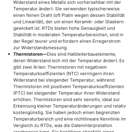
Widerstand eines Metalls sich vorhersehbar mit der
Temperatur ändert. Sie verwenden typischerweise
einen feinen Draht (oft Platin wegen dessen Stabilität
und Linearität), der um einen Keramik- oder Glaskern
gewickelt ist. RTDs bieten hohe Genauigkeit und
Stabilität in moderaten Temperaturbereichen, sind in
der Regel teurer und erfordern einen Erregerstrom
zur Widerstandsmessung.
Thermistoren—
Dies sind Halbleiterbauelemente,
deren Widerstand sich mit der Temperatur ändert. Es
gibt zwei Arten: Thermistoren mit negativem
Temperaturkoeffizienten (NTC) verringern ihren
Widerstand bei steigender Temperatur, während
Thermistoren mit positivem Temperaturkoeffizienten
(PTC) bei steigender Temperatur ihren Widerstand
erhöhen. Thermistoren sind sehr sensitiv, ideal zur
Erkennung kleiner Temperaturänderungen und relativ
kostengünstig. Sie haben jedoch einen begrenzten
Temperaturbereich und eine nichtlineare Kennlinie im
Vergleich zu RTDs, was die Dateninterpretation
erschweren kann. Sie benötigen ebenfalls einen