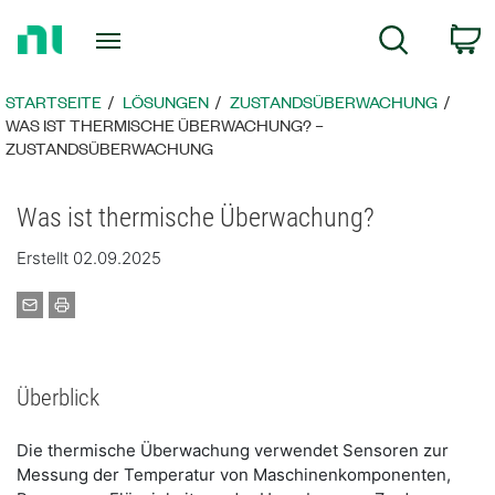
Zurück
W
Suche
zur
Startseite
STARTSEITE
LÖSUNGEN
ZUSTANDSÜBERWACHUNG
WAS IST THERMISCHE ÜBERWACHUNG? –
ZUSTANDSÜBERWACHUNG
Was ist thermische Überwachung?
Erstellt 02.09.2025
Überblick
Die thermische Überwachung verwendet Sensoren zur
Messung der Temperatur von Maschinenkomponenten,