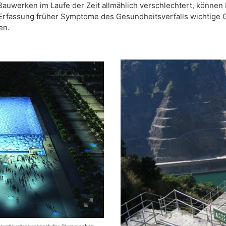
Bauwerken im Laufe der Zeit allmählich verschlechtert, könne
Erfassung früher Symptome des Gesundheitsverfalls wichtige G
en.