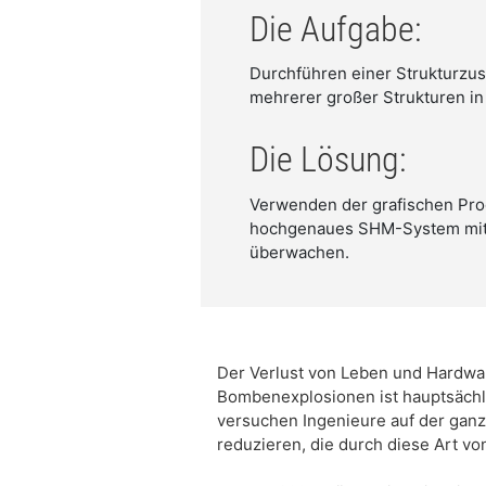
Die Aufgabe:
Durchführen einer Strukturzus
mehrerer großer Strukturen in
Die Lösung:
Verwenden der grafischen Pr
hochgenaues SHM-System mit z
überwachen.
Der Verlust von Leben und Hardwar
Bombenexplosionen ist hauptsächl
versuchen Ingenieure auf der ganze
reduzieren, die durch diese Art vo