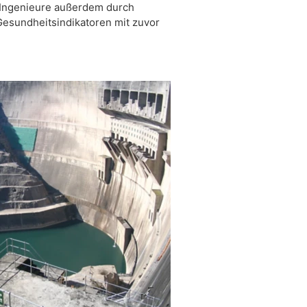
n Ingenieure außerdem durch
esundheitsindikatoren mit zuvor