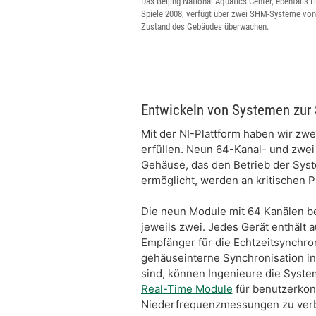
Das Beijing National Aquatics Center, ebenfalls
Spiele 2008, verfügt über zwei SHM-Systeme von 
Zustand des Gebäudes überwachen.
Entwickeln von Systemen zur
Mit der NI-Plattform haben wir zw
erfüllen. Neun 64-Kanal- und zwei
Gehäuse, das den Betrieb der Sys
ermöglicht, werden an kritischen 
Die neun Module mit 64 Kanälen b
jeweils zwei. Jedes Gerät enthäl
Empfänger für die Echtzeitsynchr
gehäuseinterne Synchronisation in 
sind, können Ingenieure die Syste
Real-Time Module
für benutzerkonf
Niederfrequenzmessungen zu verb