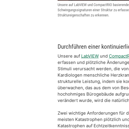
Unsere auf LabVIEW und CompactRIO basierenden
Schwingungssignaturen einer Struktur zu erfasse
Struktureigenschaften zu erkennen.
Durchführen einer kontinuierl
Unsere auf
LabVIEW
und
CompactR
erfassen und plötzliche Änderunge
Stimuli verursacht werden, die von
Kardiologen menschliche Herzkran
strukturelle Leistung, indem sie 
überwachen, das aus dem von Besc
hochohmiges Bürogebäude aufgrund
verändert wurde, wird die natürlic
Zwei wichtige Anforderungen für d
meisten Katastrophen plötzlich un
Katastrophen auf Echtzeitkenntnis