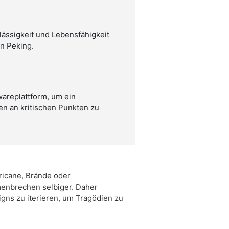
ässigkeit und Lebensfähigkeit
n Peking.
replattform, um ein
n an kritischen Punkten zu
ricane, Brände oder
enbrechen selbiger. Daher
igns zu iterieren, um Tragödien zu