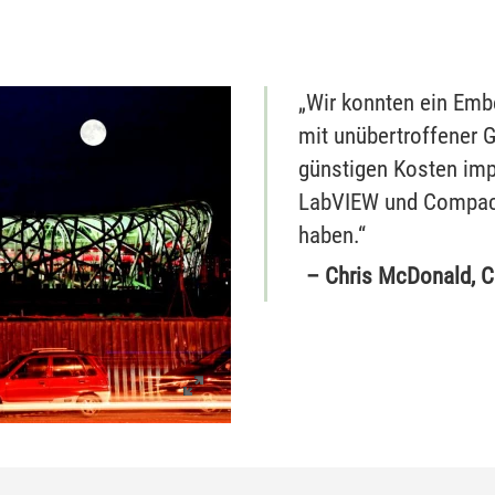
„Wir konnten ein E
mit unübertroffener G
günstigen Kosten imp
LabVIEW und Compact
haben.“
– Chris McDonald, C