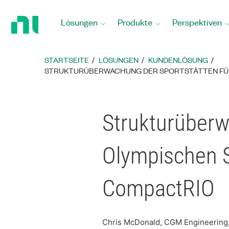
Zurück
zur
Lösungen
Produkte
Perspektiven
Startseite
STARTSEITE
LÖSUNGEN
KUNDENLÖSUNG
STRUKTURÜBERWACHUNG DER SPORTSTÄTTEN FÜR 
Strukturüberw
Olympischen 
CompactRIO
Chris McDonald, CGM Engineering,