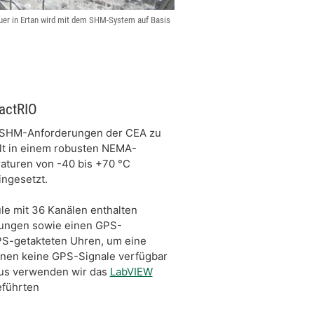
er in Ertan wird mit dem SHM-System auf Basis
actRIO
ie SHM-Anforderungen der CEA zu
elt in einem robusten NEMA-
aturen von -40 bis +70 °C
ingesetzt.
e mit 36 Kanälen enthalten
sungen sowie einen GPS-
S-getakteten Uhren, um eine
denen keine GPS-Signale verfügbar
aus verwenden wir das
LabVIEW
eführten