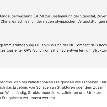
tandsüberwachung (SHM) zur Bestimmung der Stabilität, Zuverl
 China, einschließlich der neuen olympischen Veranstaltungen i
ogrammierumgebung NI LabVIEW und der NI-CompactRIO-Hardwa
eitbasierter GPS-Synchronisation zu entwerfen, um Strukture
eprodukten bei katastrophalen Ereignissen wie Erdbeben, Hur
ich das Ergebnis von Schäden an Strukturen oder dem Zusamm
n Welt ständig, Strukturmodelle zu validieren und Strukturdes
n Ereignissen verursacht werden.