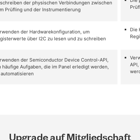
Die 
schreiben der physischen Verbindungen zwischen
Prüf
m Prüfling und der Instrumentierung
Die 
rwenden der Hardwarekonfiguration, um
Regi
gisterwerte über I2C zu lesen und zu schreiben
Verw
rwenden der Semiconductor Device Control-API,
API,
 häufige Aufgaben, die im Panel erledigt werden,
werd
 automatisieren
Upgrade auf Mitgliedschaft