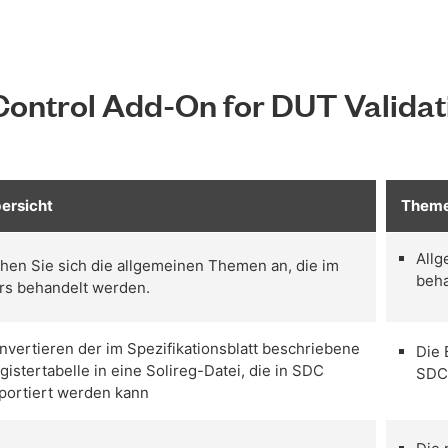
ontrol Add-On for DUT Validat
ersicht
Them
Allg
hen Sie sich die allgemeinen Themen an, die im
beh
rs behandelt werden.
nvertieren der im Spezifikationsblatt beschriebene
Die 
gistertabelle in eine Solireg-Datei, die in SDC
SDC-
portiert werden kann