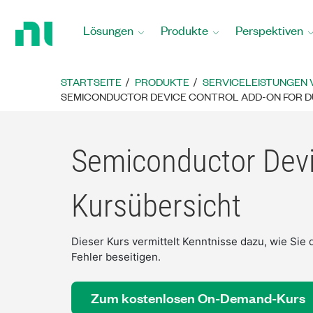
Zurück
zur
Lösungen
Produkte
Perspektiven
Startseite
STARTSEITE
PRODUKTE
SERVICELEISTUNGEN V
SEMICONDUCTOR DEVICE CONTROL ADD-ON FOR DU
Semiconductor Devi
Kursübersicht
Dieser Kurs vermittelt Kenntnisse dazu, wie Sie 
Fehler beseitigen.
Zum kostenlosen On-Demand-Kurs