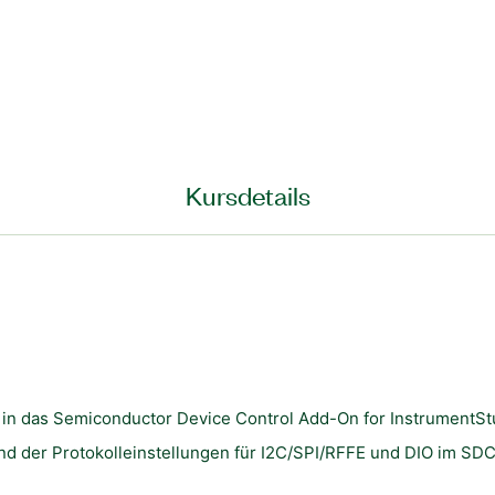
Kursdetails
t in das Semiconductor Device Control Add-On for InstrumentSt
und der Protokolleinstellungen für I2C/SPI/RFFE und DIO im S