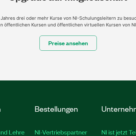
 Jahres drei oder mehr Kurse von NI-Schulungsleitern zu besuc
n öffentlichen Kursen und öffentlichen virtuellen Kursen von N
Preise ansehen
n
Bestellungen
Unterneh
und Lehre
NI-Vertriebspartner
NI ist jetzt Te