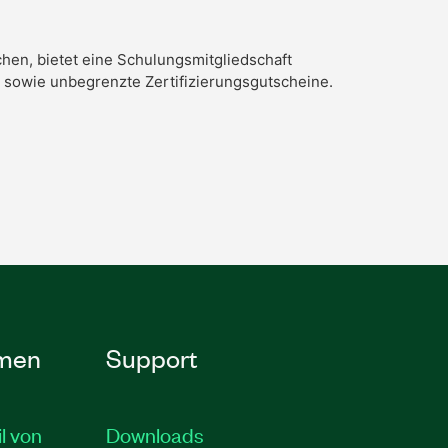
hen, bietet eine Schulungsmitgliedschaft
I sowie unbegrenzte Zertifizierungsgutscheine.
men
Support
il von
Downloads