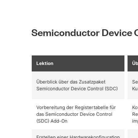
Semiconductor Device C
Lektion
Üb
Überblick über das Zusatzpaket
Se
Semiconductor Device Control (SDC)
Ku
Vorbereitung der Registertabelle für
Ko
das Semiconductor Device Control
Re
(SDC) Add-On
im
Erstellen einer Hardwarekonfiguration