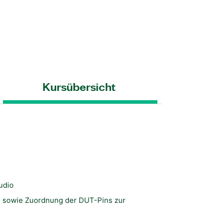
Kursübersicht
udio
DC sowie Zuordnung der DUT-Pins zur