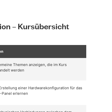
ion – Kursübersicht
en
emeine Themen anzeigen, die im Kurs
andelt werden
Erstellung einer Hardwarekonfiguration für das
Panel erlernen