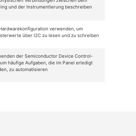
physischen Verbindungen zwischen dem
ling und der Instrumentierung beschreiben
Hardwarekonfiguration verwenden, um
sterwerte über I2C zu lesen und zu schreiben
enden der Semiconductor Device Control-
 um häufige Aufgaben, die im Panel erledigt
en, zu automatisieren