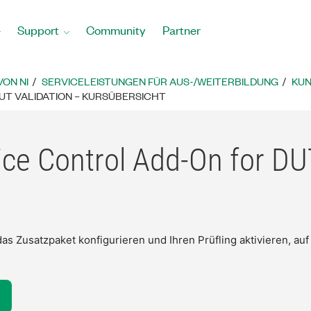
Support
Community
Partner
ON NI
SERVICELEISTUNGEN FÜR AUS-/WEITERBILDUNG
KU
T VALIDATION – KURSÜBERSICHT
ce Control Add-On for DUT
das Zusatzpaket konfigurieren und Ihren Prüfling aktivieren, au