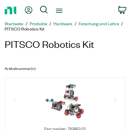
Zurück
Mein Konto
Suche
W
zur
Startseite
Startseite
Produkte
Hardware
Forschung und Lehre
PITSCO Robotics Kit
PITSCO Robotics Kit
Artikelnummer(n)
:
Part number: 783892-01