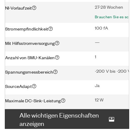
27-28 Wochen
NI-Vorlaufzeit
Brauchen Sie es schn
100 fA
Stromempfindlichkeit
—
Mit Hilfsstromversorgung
1
Anzahl von SMU-Kanälen
-200 V bis -200 V
Spannungsmessbereich
Ja
SourceAdapt
12 W
Maximale DC-Sink-Leistung
Alle wichtigen Eigenschaften
anzeigen