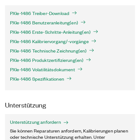
PXIe-1486 Treiber-Download
PXIe-1486 Benutzeranleitung(en)
PXIe-1486 Erste-Schritte-Anleitung(en)
PXIe-1486 Kalibriervorgang/-vorgänge
PXIe-1486 Technische Zeichnung(en)
PXIe-1486 Produktzertifizierung(en)
PXIe-1486 Volatilitätsdokument
PXIe-1486 Spezifikationen
Unterstützung
Unterstützung anfordern
Sie können Reparaturen anfordern, Kalibrierungen planen
oder technische Unterstützung erhalten. Unter