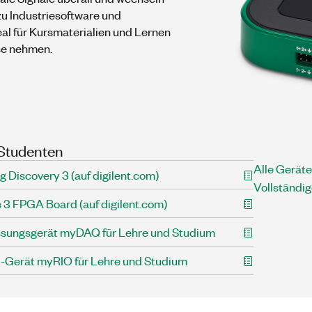
zu Industriesoftware und
eal für Kursmaterialien und Lernen
se nehmen.
 Studenten
Alle Gerät
g Discovery 3 (auf digilent.com)
Vollständi
s 3 FPGA Board (auf digilent.com)
ssungsgerät myDAQ für Lehre und Studium
Gerät myRIO für Lehre und Studium