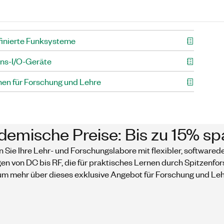
inierte Funksysteme
ons-I/O-Geräte
nen für Forschung und Lehre
emische Preise: Bis zu 15% sp
n Sie Ihre Lehr- und Forschungslabore mit flexibler, softwarede
n von DC bis RF, die für praktisches Lernen durch Spitzenfo
 um mehr über dieses exklusive Angebot für Forschung und Leh