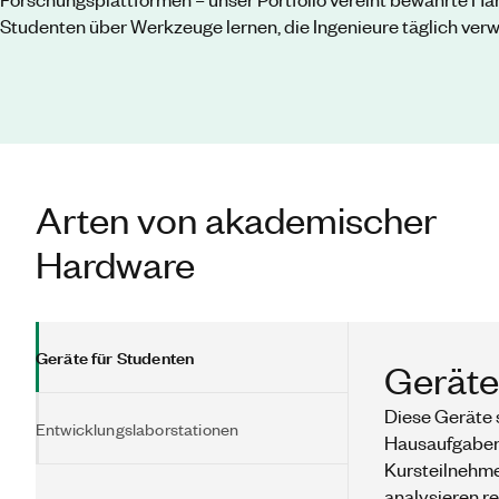
Studenten über Werkzeuge lernen, die Ingenieure täglich ver
Arten von akademischer
Hardware
Geräte für Studenten
Geräte
Diese Geräte 
Entwicklungslaborstationen
Hausaufgaben,
Kursteilnehm
analysieren r