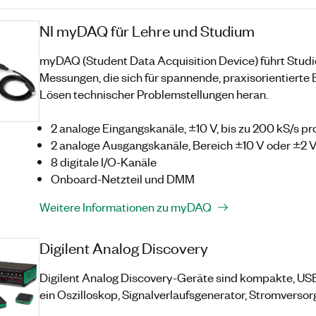
NI myDAQ für Lehre und Studium
myDAQ (Student Data Acquisition Device) führt Studi
Messungen, die sich für spannende, praxisorientierte
Lösen technischer Problemstellungen heran.
2 analoge Eingangskanäle, ±10 V, bis zu 200 kS/s pr
2 analoge Ausgangskanäle, Bereich ±10 V oder ±2 
8 digitale I/O-Kanäle
Onboard-Netzteil und DMM
Weitere Informationen zu myDAQ
Digilent Analog Discovery
Digilent Analog Discovery-Geräte sind kompakte, US
ein Oszilloskop, Signalverlaufsgenerator, Stromverso