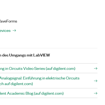
 WaveForms
evices
n des Umgangs mit LabVIEW
ng in Circuits Video Series (auf digilent.com)
Analogsignal: Einführung in elektrische Circuits
h auf digilent.com)
lent Academic Blog (auf digilent.com)