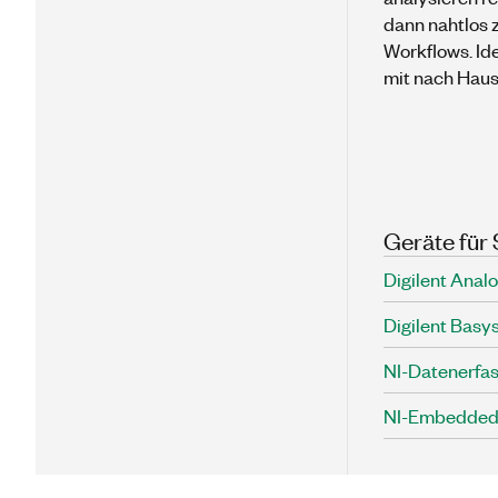
dann nahtlos 
Workflows. Id
mit nach Hau
Geräte für
Digilent Analo
Digilent Basy
NI-Datenerfa
NI-Embedded-