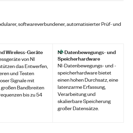
dularer, softwareverbundener, automatisierter Prüf- und
nd Wireless-Geräte
NI-Datenbewegungs- und
Speicherhardware
ssgeräte von NI
NI-Datenbewegungs- und -
stützen das Entwerfen,
speicherhardware bietet
ieren und Testen
einen hohen Durchsatz, eine
oser Signale mit
latenzarme Erfassung,
 großen Bandbreiten
Verarbeitung und
requenzen bis zu 54
skalierbare Speicherung
großer Datensätze.