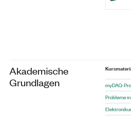
Akademische
Kursmateri
Grundlagen
myDAQ-Proje
Probleme in
Elektroniku