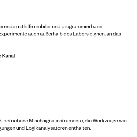
erende mithilfe mobiler und programmierbarer
 Experimente auch außerhalb des Labors eignen, an das
o Kanal
V
B-betriebene Mischsignalinstrumente, die Werkzeuge wie
rgungen und Logikanalysatoren enthalten.