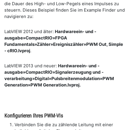
die Dauer des High- und Low-Pegels eines Impulses zu
steuern. Dieses Beispiel finden Sie im Example Finder und
navigieren zu:
LabVIEW 2012 und älter:
Hardwareein- und -
ausgabe»CompactRIO»FPGA
Fundamentals»Zähler»Ereigniszähler»PWM Out, Simple
- cRIO.lvproj
.
LabVIEW 2013 und neuer:
Hardwareein- und -
ausgabe»CompactRIO»Signalerzeugung und -
verarbeitung»Digital»Pulsbreitenmodulation»PWM
Generation»PWM Generation.lvproj.
Konfigurieren Ihres PWM-VIs
Verbinden Sie die zu zählende Leitung mit einer