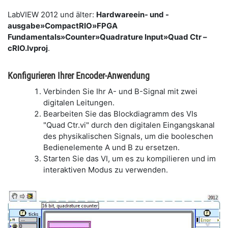
LabVIEW 2012 und älter:
Hardwareein- und -
ausgabe»CompactRIO»FPGA
Fundamentals»Counter»Quadrature Input»Quad Ctr –
cRIO.lvproj
.
Konfigurieren Ihrer Encoder-Anwendung
Verbinden Sie Ihr A- und B-Signal mit zwei
digitalen Leitungen.
Bearbeiten Sie das Blockdiagramm des VIs
"Quad Ctr.vi" durch den digitalen Eingangskanal
des physikalischen Signals, um die booleschen
Bedienelemente A und B zu ersetzen.
Starten Sie das VI, um es zu kompilieren und im
interaktiven Modus zu verwenden.