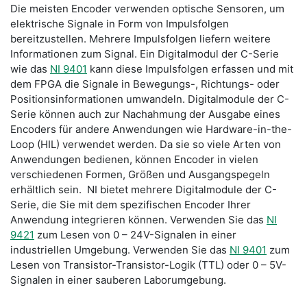
Die meisten Encoder verwenden optische Sensoren, um
elektrische Signale in Form von Impulsfolgen
bereitzustellen. Mehrere Impulsfolgen liefern weitere
Informationen zum Signal. Ein Digitalmodul der C-Serie
wie das
NI 9401
kann diese Impulsfolgen erfassen und mit
dem FPGA die Signale in Bewegungs-, Richtungs- oder
Positionsinformationen umwandeln. Digitalmodule der C-
Serie können auch zur Nachahmung der Ausgabe eines
Encoders für andere Anwendungen wie Hardware-in-the-
Loop (HIL) verwendet werden. Da sie so viele Arten von
Anwendungen bedienen, können Encoder in vielen
verschiedenen Formen, Größen und Ausgangspegeln
erhältlich sein. NI bietet mehrere Digitalmodule der C-
Serie, die Sie mit dem spezifischen Encoder Ihrer
Anwendung integrieren können. Verwenden Sie das
NI
9421
zum Lesen von 0 – 24V-Signalen in einer
industriellen Umgebung. Verwenden Sie das
NI 9401
zum
Lesen von Transistor-Transistor-Logik (TTL) oder 0 – 5V-
Signalen in einer sauberen Laborumgebung.