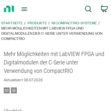
Zurück
W
Suche
zur
Startseite
STARTSEITE
PRODUKTE
NI COMPACTRIO-SYSTEME
MEHR MÖGLICHKEITEN MIT LABVIEW FPGA UND
DIGITALMODULEN DER C-SERIE UNTER VERWENDUNG VON
COMPACTRIO
Mehr Möglichkeiten mit LabVIEW FPGA und
Digitalmodulen der C-Serie unter
Verwendung von CompactRIO
Aktualisiert 06.07.2026