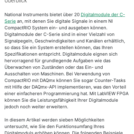
Überblick
National Instruments bietet über 20
Digitalmodule der C-
Serie
an, mit denen Sie digitale Signale in einem NI
CompactRIO System ein- und ausgeben können.
Digitalmodule der C-Serie sind in einer Vielzahl von
Signalpegeln, Geschwindigkeiten und Kanälen erhältlich,
so dass Sie ein System erstellen können, das Ihren
Spezifikationen entspricht. Digitalmodule eignen sich
hervorragend für grundlegende Aufgaben wie das
Überwachen von Zuständen oder das Ein- und
Ausschalten von Maschinen. Bei Verwendung von
CompactRIO mit DAQmx können Sie sogar Counter-Tasks
mit Hilfe der DAQmx-API implementieren, was den Vorteil
einer einfacheren Programmierung hat. Mit LabVIEW FPGA
können Sie die Leistungsfähigkeit Ihrer Digitalmodule
jedoch noch weiter erweitern.
In diesem Artikel werden sieben Möglichkeiten
untersucht, wie Sie den Funktionsumfang Ihres
Digitalmoduls erhöhen können. Die folgenden Beispiele