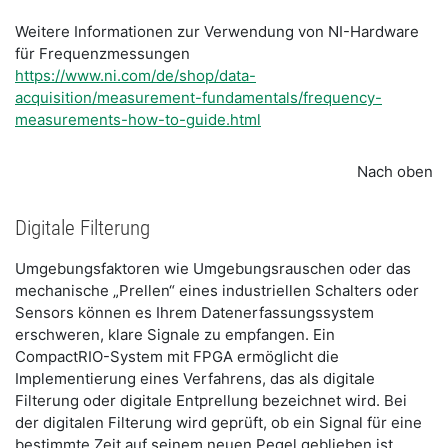
Weitere Informationen zur Verwendung von NI-Hardware
für Frequenzmessungen
https://www.ni.com/de/shop/data-
acquisition/measurement-fundamentals/frequency-
measurements-how-to-guide.html
Nach oben
Digitale Filterung
Umgebungsfaktoren wie Umgebungsrauschen oder das
mechanische „Prellen“ eines industriellen Schalters oder
Sensors können es Ihrem Datenerfassungssystem
erschweren, klare Signale zu empfangen. Ein
CompactRIO-System mit FPGA ermöglicht die
Implementierung eines Verfahrens, das als digitale
Filterung oder digitale Entprellung bezeichnet wird. Bei
der digitalen Filterung wird geprüft, ob ein Signal für eine
bestimmte Zeit auf seinem neuen Pegel geblieben ist,