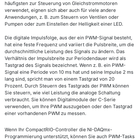
häufigsten zur Steuerung von Gleichstrommotoren
verwendet, eignen sich aber auch für viele andere
Anwendungen, z. B. zum Steuern von Ventilen oder
Pumpen oder zum Einstellen der Helligkeit einer LED.
Die digitale Impulsfolge, aus der ein PWM-Signal besteht,
hat eine feste Frequenz und variiert die Pulsbreite, um die
durchschnittliche Leistung des Signals zu ändern. Das
Verhältnis der Impulsbreite zur Periodendauer wird als
Tastgrad des Signals bezeichnet. Wenn z. B. ein PWM-
Signal eine Periode von 10 ms hat und seine Impulse 2 ms
lang sind, spricht man von einem Tastgrad von 20
Prozent. Durch Steuern des Tastgrads der PWM können
Sie steuern, wie viel Leistung die analoge Schaltung
verbraucht. Sie können Digitalmodule der C-Serie
verwenden, um Ihre PWM auszugeben oder den Tastgrad
einer vorhandenen PWM zu messen.
Wenn Ihr CompactRIO-Controller die NI-DAQmx-
Programmierung unterstützt, können Sie auch PWM-Tasks