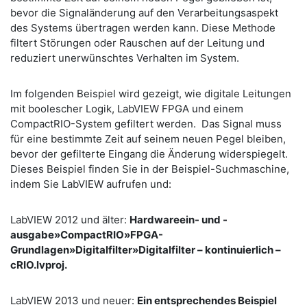
bevor die Signaländerung auf den Verarbeitungsaspekt
des Systems übertragen werden kann. Diese Methode
filtert Störungen oder Rauschen auf der Leitung und
reduziert unerwünschtes Verhalten im System.
Im folgenden Beispiel wird gezeigt, wie digitale Leitungen
mit boolescher Logik, LabVIEW FPGA und einem
CompactRIO-System gefiltert werden. Das Signal muss
für eine bestimmte Zeit auf seinem neuen Pegel bleiben,
bevor der gefilterte Eingang die Änderung widerspiegelt.
Dieses Beispiel finden Sie in der Beispiel-Suchmaschine,
indem Sie LabVIEW aufrufen und:
LabVIEW 2012 und älter:
Hardwareein- und -
ausgabe»CompactRIO»FPGA-
Grundlagen»Digitalfilter»Digitalfilter – kontinuierlich –
cRIO.lvproj.
LabVIEW 2013 und neuer:
Ein entsprechendes Beispiel