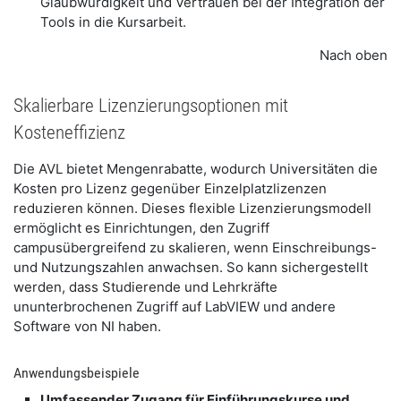
Glaubwürdigkeit und Vertrauen bei der Integration der
Tools in die Kursarbeit.
Nach oben
​Skalierbare Lizenzierungsoptionen mit
Kosteneffizienz
​Die AVL bietet Mengenrabatte, wodurch Universitäten die
Kosten pro Lizenz gegenüber Einzelplatzlizenzen
reduzieren können. Dieses flexible Lizenzierungsmodell
ermöglicht es Einrichtungen, den Zugriff
campusübergreifend zu skalieren, wenn Einschreibungs-
und Nutzungszahlen anwachsen. So kann sichergestellt
werden, dass Studierende und Lehrkräfte
ununterbrochenen Zugriff auf LabVIEW und andere
Software von NI haben.
​Anwendungsbeispiele
​Umfassender Zugang für Einführungskurse und