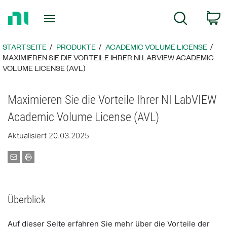
Zurück
W
Suche
zur
Startseite
STARTSEITE
PRODUKTE
ACADEMIC VOLUME LICENSE
​MAXIMIEREN SIE DIE VORTEILE IHRER NI LABVIEW ACADEMIC
VOLUME LICENSE (AVL)​
​Maximieren Sie die Vorteile Ihrer NI LabVIEW
Academic Volume License (AVL)
Aktualisiert 20.03.2025
Überblick
​​​Auf dieser Seite erfahren Sie mehr über die Vorteile der