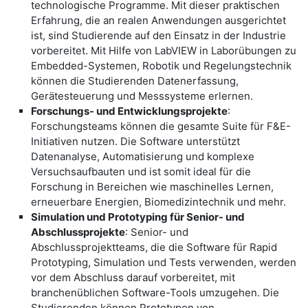
technologische Programme. Mit dieser praktischen
Erfahrung, die an realen Anwendungen ausgerichtet
ist, sind Studierende auf den Einsatz in der Industrie
vorbereitet. Mit Hilfe von LabVIEW in Laborübungen zu
Embedded-Systemen, Robotik und Regelungstechnik
können die Studierenden Datenerfassung,
Gerätesteuerung und Messsysteme erlernen.
Forschungs- und Entwicklungsprojekte
:
Forschungsteams können die gesamte Suite für F&E-
Initiativen nutzen. Die Software unterstützt
Datenanalyse, Automatisierung und komplexe
Versuchsaufbauten und ist somit ideal für die
Forschung in Bereichen wie maschinelles Lernen,
erneuerbare Energien, Biomedizintechnik und mehr.
​Simulation und Prototyping für Senior- und
Abschlussprojekte
: Senior- und
Abschlussprojektteams, die die Software für Rapid
Prototyping, Simulation und Tests verwenden, werden
vor dem Abschluss darauf vorbereitet, mit
branchenüblichen Software-Tools umzugehen. Die
Studierenden können Prototypen von