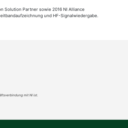
on Solution Partner sowie 2016 NI Alliance
 Breitbandaufzeichnung und HF-Signalwiedergabe.
tsverbindung mit NI ist.