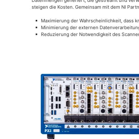
Datenmengen generiert, die gestreamt und ver
steigen die Kosten. Gemeinsam mit dem NI Partne
Maximierung der Wahrscheinlichkeit, dass k
Minimierung der externen Datenverarbeitun
Reduzierung der Notwendigkeit des Scann