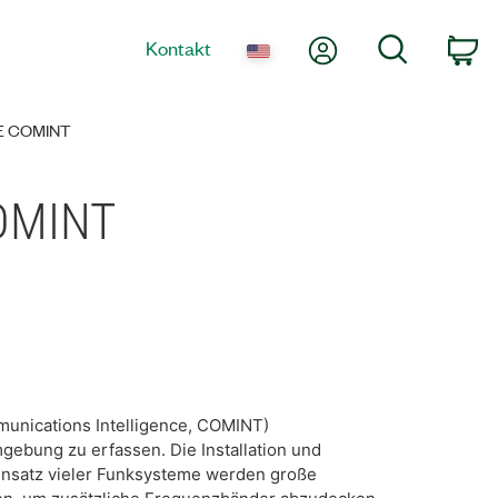
Mein Konto
Suche
Kontakt
Wa
E COMINT
COMINT
mmunications Intelligence, COMINT)
ebung zu erfassen. Die Installation und
nsatz vieler Funksysteme werden große