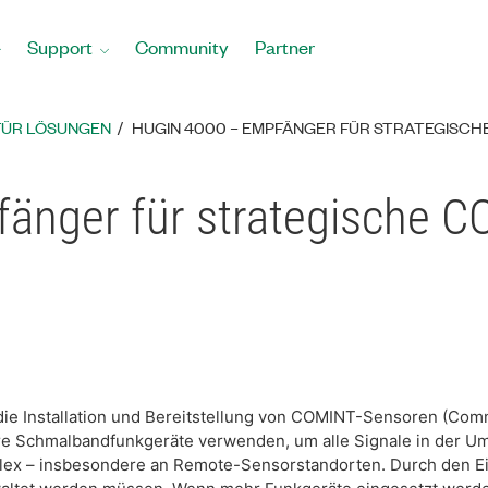
Support
Community
Partner
FÜR LÖSUNGEN
HUGIN 4000 – EMPFÄNGER FÜR STRATEGISCH
änger für strategische 
r die Installation und Bereitstellung von COMINT-Sensoren (Co
re Schmalbandfunkgeräte verwenden, um alle Signale in der Umg
lex – insbesondere an Remote-Sensorstandorten. Durch den Ei