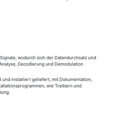
e Signale, wodurch sich der Datendurchsatz und
e Analyse, Decodierung und Demodulation
 und installiert geliefert, mit Dokumentation,
tallationsprogrammen, wie Treibern und
lung.