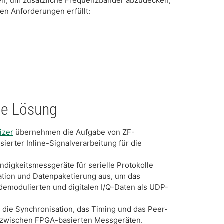
en, um zusätzliche Frequenzbänder abzudecken,
en Anforderungen erfüllt:
ie Lösung
izer
übernehmen die Aufgabe von ZF-
erter Inline-Signalverarbeitung für die
digkeitsmessgeräte für serielle Protokolle
tion und Datenpaketierung aus, um das
demodulierten und digitalen I/Q-Daten als UDP-
die Synchronisation, das Timing und das Peer-
 zwischen FPGA-basierten Messgeräten.