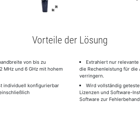
Vorteile der Lösung
andbreite von bis zu
Extrahiert nur relevant
2 MHz und 6 GHz mit hohem
die Rechenleistung für di
verringern.
 individuell konfigurierbar
Wird vollständig getestet
einschließlich
Lizenzen und Software-Ins
Software zur Fehlerbehand