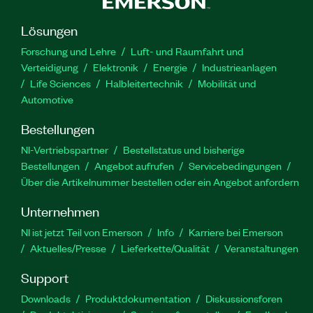
Lösungen
Forschung und Lehre
Luft- und Raumfahrt und
Verteidigung
Elektronik
Energie
Industrieanlagen
Life Sciences
Halbleitertechnik
Mobilität und
Automotive
Bestellungen
NI-Vertriebspartner
Bestellstatus und bisherige
Bestellungen
Angebot aufrufen
Servicebedingungen
Über die Artikelnummer bestellen oder ein Angebot anfordern
Unternehmen
NI ist jetzt Teil von Emerson
Info
Karriere bei Emerson
Aktuelles/Presse
Lieferkette/Qualität
Veranstaltungen
Support
Downloads
Produktdokumentation
Diskussionsforen