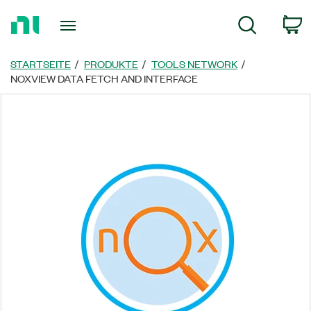
Zurück
W
Suche
zur
Startseite
STARTSEITE
PRODUKTE
TOOLS NETWORK
NOXVIEW DATA FETCH AND INTERFACE