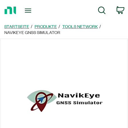
Zurück
W
Suche
zur
Startseite
STARTSEITE
PRODUKTE
TOOLS NETWORK
NAVIKEYE GNSS SIMULATOR