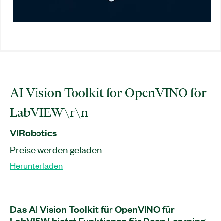
AI Vision Toolkit for OpenVINO for
LabVIEW\r\n
VIRobotics
Preise werden geladen
Herunterladen
Das AI Vision Toolkit für OpenVINO für
LabVIEW bietet Funktionen für Deep Learning